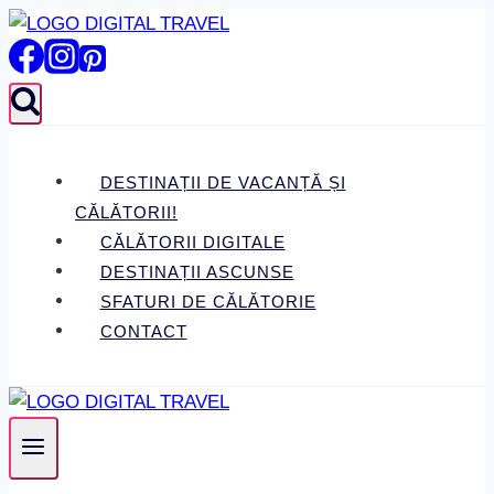
Skip
to
content
DESTINAȚII DE VACANȚĂ ȘI
CĂLĂTORII!
CĂLĂTORII DIGITALE
DESTINAȚII ASCUNSE
SFATURI DE CĂLĂTORIE
CONTACT