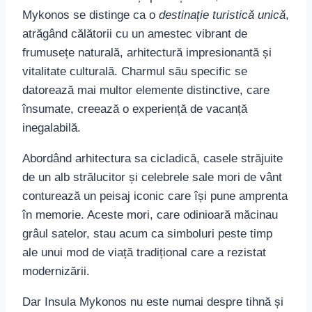
Mykonos se distinge ca o
destinație turistică unică
,
atrăgând călătorii cu un amestec vibrant de
frumusețe naturală, arhitectură impresionantă și
vitalitate culturală. Charmul său specific se
datorează mai multor elemente distinctive, care
însumate, creează o experiență de vacanță
inegalabilă.
Abordând arhitectura sa cicladică, casele străjuite
de un alb strălucitor și celebrele sale mori de vânt
conturează un peisaj iconic care își pune amprenta
în memorie. Aceste mori, care odinioară măcinau
grâul satelor, stau acum ca simboluri peste timp
ale unui mod de viață tradițional care a rezistat
modernizării.
Dar Insula Mykonos nu este numai despre tihnă și