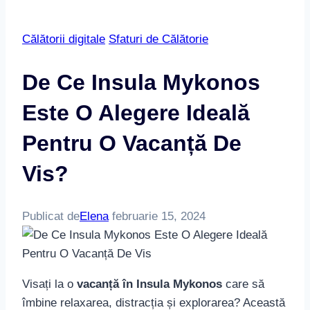
Călătorii digitale
Sfaturi de Călătorie
De Ce Insula Mykonos
Este O Alegere Ideală
Pentru O Vacanță De
Vis?
Publicat de
Elena
februarie 15, 2024
Visați la o
vacanță în Insula Mykonos
care să
îmbine relaxarea, distracția și explorarea? Această