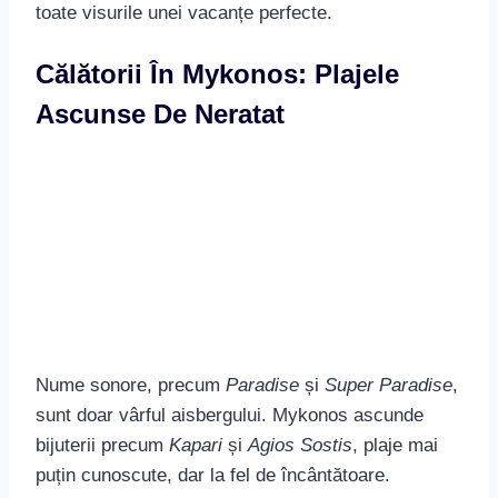
toate visurile unei vacanțe perfecte.
Călătorii În Mykonos: Plajele
Ascunse De Neratat
Nume sonore, precum
Paradise
și
Super Paradise
,
sunt doar vârful aisbergului. Mykonos ascunde
bijuterii precum
Kapari
și
Agios Sostis
, plaje mai
puțin cunoscute, dar la fel de încântătoare.