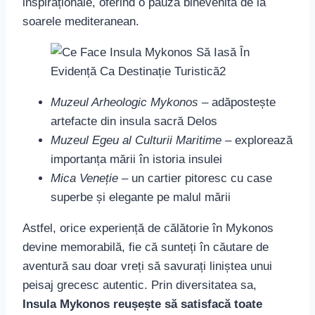
inspiraționale, oferind o pauză binevenită de la
soarele mediteranean.
Muzeul Arheologic Mykonos
– adăpostește
artefacte din insula sacră Delos
Muzeul Egeu al Culturii Maritime
– explorează
importanța mării în istoria insulei
Mica Veneție
– un cartier pitoresc cu case
superbe și elegante pe malul mării
Astfel, orice experiență de călătorie în Mykonos
devine memorabilă, fie că sunteți în căutare de
aventură sau doar vreți să savurați liniștea unui
peisaj grecesc autentic. Prin diversitatea sa,
Insula Mykonos reușește să satisfacă toate