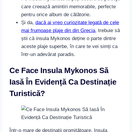
care creează amintiri memorabile, perfecte
pentru orice album de călătorie.
Și da,
dacă ai vreo curiozitate legată de cele
mai frumoase plaje din din Grecia
, trebuie să
știi că insula Mykonos deține o parte dintre
aceste plaje superbe, în care te vei simți ca
într-un adevărat paradis.
Ce Face Insula Mykonos Să
Iasă În Evidență Ca Destinație
Turistică?
Într-o mare de destinații promițătoare, Insula