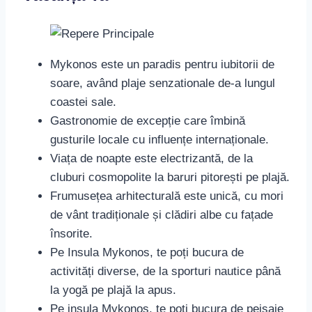
Mykonos este un paradis pentru iubitorii de
soare, având plaje senzationale de-a lungul
coastei sale.
Gastronomie de excepție care îmbină
gusturile locale cu influențe internaționale.
Viața de noapte este electrizantă, de la
cluburi cosmopolite la baruri pitorești pe plajă.
Frumusețea arhitecturală este unică, cu mori
de vânt tradiționale și clădiri albe cu fațade
însorite.
Pe Insula Mykonos, te poți bucura de
activități diverse, de la sporturi nautice până
la yogă pe plajă la apus.
Pe insula Mykonos, te poți bucura de peisaje