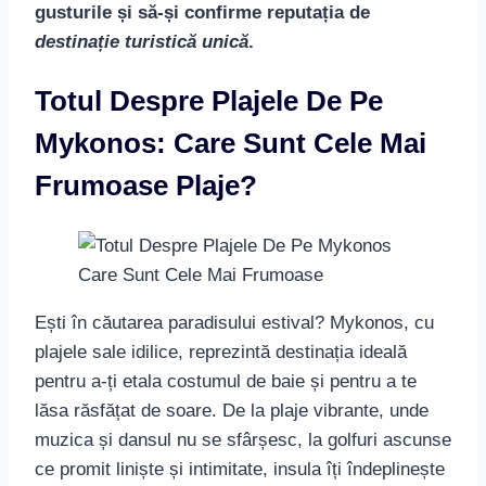
gusturile și să-și confirme reputația de
destinație turistică unică
.
Totul Despre Plajele De Pe
Mykonos: Care Sunt Cele Mai
Frumoase Plaje?
Ești în căutarea paradisului estival? Mykonos, cu
plajele sale idilice, reprezintă destinația ideală
pentru a-ți etala costumul de baie și pentru a te
lăsa răsfățat de soare. De la plaje vibrante, unde
muzica și dansul nu se sfârșesc, la golfuri ascunse
ce promit liniște și intimitate, insula îți îndeplinește