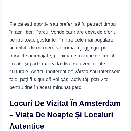
pentru toate gusturile. Printre cele mai populare
activități de recreere se numără joggingul pe
traseele amenajate, picnicurile în zonele special
create și participarea la diverse evenimente
culturale. Astfel, indiferent de vârsta sau interesele
tale, poți fi sigur că vei găsi activități potrivite
pentru tine în acest minunat parc.
Locuri De Vizitat În Amsterdam
– Viața De Noapte Și Localuri
Autentice