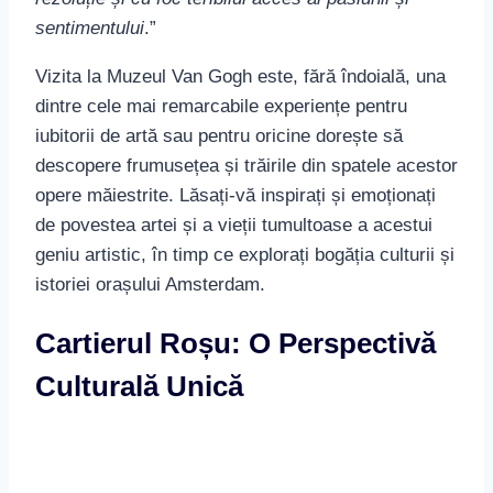
sentimentului
.”
Vizita la Muzeul Van Gogh este, fără îndoială, una
dintre cele mai remarcabile experiențe pentru
iubitorii de artă sau pentru oricine dorește să
descopere frumusețea și trăirile din spatele acestor
opere măiestrite. Lăsați-vă inspirați și emoționați
de povestea artei și a vieții tumultoase a acestui
geniu artistic, în timp ce explorați bogăția culturii și
istoriei orașului Amsterdam.
Cartierul Roșu: O Perspectivă
Culturală Unică