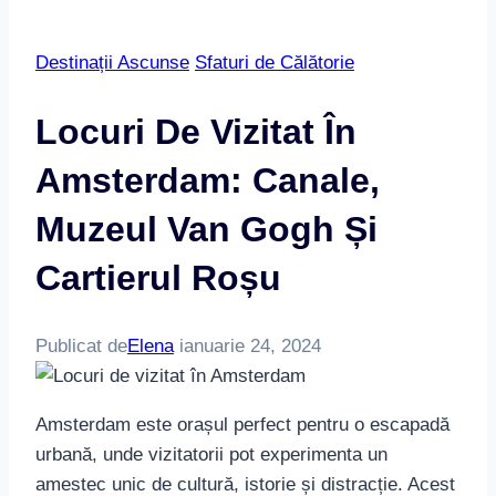
Destinații Ascunse
Sfaturi de Călătorie
Locuri De Vizitat În
Amsterdam: Canale,
Muzeul Van Gogh Și
Cartierul Roșu
Publicat de
Elena
ianuarie 24, 2024
Amsterdam este orașul perfect pentru o escapadă
urbană, unde vizitatorii pot experimenta un
amestec unic de cultură, istorie și distracție. Acest