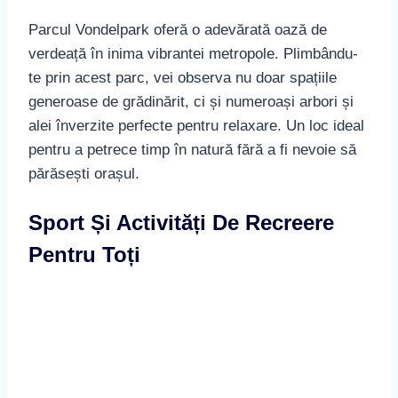
alei înverzite perfecte pentru relaxare. Un loc ideal
pentru a petrece timp în natură fără a fi nevoie să
părăsești orașul.
Sport Și Activități De Recreere
Pentru Toți
Fie că ești sportiv sau preferi să îți petreci timpul
în aer liber, Parcul Vondelpark are ceva de oferit