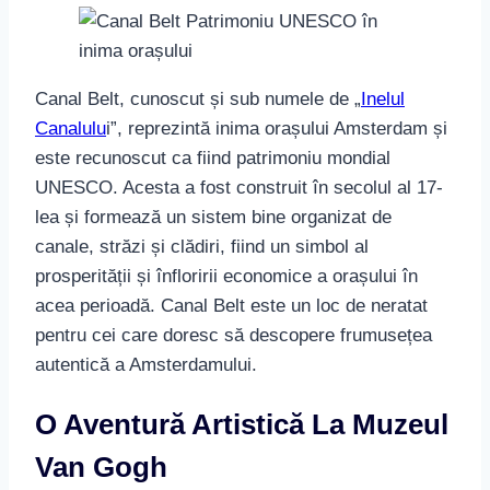
Canal Belt, cunoscut și sub numele de „
Inelul
Canalulu
i”, reprezintă inima orașului Amsterdam și
este recunoscut ca fiind patrimoniu mondial
UNESCO. Acesta a fost construit în secolul al 17-
lea și formează un sistem bine organizat de
canale, străzi și clădiri, fiind un simbol al
prosperității și înfloririi economice a orașului în
acea perioadă. Canal Belt este un loc de neratat
pentru cei care doresc să descopere frumusețea
autentică a Amsterdamului.
O Aventură Artistică La Muzeul
Van Gogh