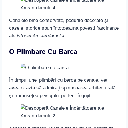
Canalele bine conservate, podurile decorate și
casele istorice spun întotdeauna povești fascinante
ale
istoriei Amsterdamului
.
O Plimbare Cu Barca
În timpul unei plimbări cu barca pe canale, veți
avea ocazia să admirați splendoarea arhitecturală
și frumusețea peisajului perfect îngrijit.