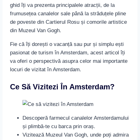
ghid îți va prezenta principalele atracții, de la
frumusețea canalelor sale până la străduțele pline
de poveste din Cartierul Rosu și comorile artistice
din Muzeul Van Gogh.
Fie că îți dorești o vacanță sau pur și simplu ești
pasionat de turism în Amsterdam, acest articol îți
va oferi o perspectivă asupra celor mai importante
locuri de vizitat în Amsterdam.
Ce Să Vizitezi În Amsterdam?
Descoperă farmecul canalelor Amsterdamului
și plimbă-te cu barca prin oraș.
Vizitează Muzeul Van Gogh, unde poți admira