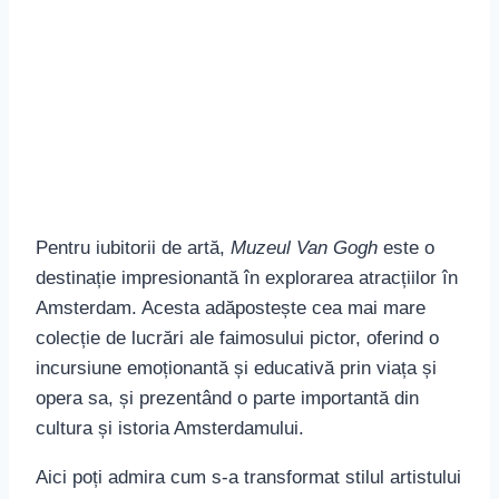
Pentru iubitorii de artă,
Muzeul Van Gogh
este o
destinație impresionantă în explorarea atracțiilor în
Amsterdam. Acesta adăpostește cea mai mare
colecție de lucrări ale faimosului pictor, oferind o
incursiune emoționantă și educativă prin viața și
opera sa, și prezentând o parte importantă din
cultura și istoria Amsterdamului.
Aici poți admira cum s-a transformat stilul artistului