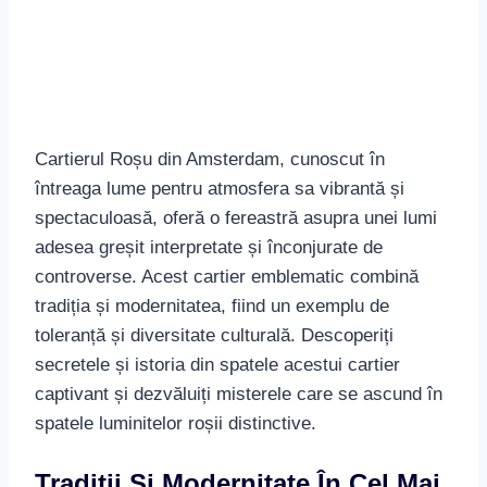
Cartierul Roșu din Amsterdam, cunoscut în
întreaga lume pentru atmosfera sa vibrantă și
spectaculoasă, oferă o fereastră asupra unei lumi
adesea greșit interpretate și înconjurate de
controverse. Acest cartier emblematic combină
tradiția și modernitatea, fiind un exemplu de
toleranță și diversitate culturală. Descoperiți
secretele și istoria din spatele acestui cartier
captivant și dezvăluiți misterele care se ascund în
spatele luminitelor roșii distinctive.
Tradiții Și Modernitate În Cel Mai
Faimos Cartier