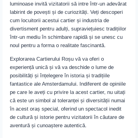
într-un mediu în schimbare rapidă și se unesc cu
noul pentru a forma o realitate fascinantă.
Explorarea Cartierului Roșu vă va oferi o
experiență unică și vă va deschide o lume de
posibilități și înțelegere în istoria și tradițiile
fantastice ale Amsterdamului. Indiferent de opiniile
pe care le aveți cu privire la acest cartier, nu uitați
că este un simbol al toleranței și diversității numai
în acest oraș special, oferind un spectacol inedit
de cultură și istorie pentru vizitatorii în căutare de
aventură și cunoaștere autentică.
Cultura Și Istoria Vibrantă A
Orașului Amsterdam