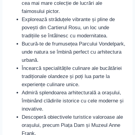
cea mai mare colecție de lucrări ale
faimosului pictor.
Explorează străduțele vibrante și pline de
povești din Cartierul Rosu, un loc unde
tradițiile se întâlnesc cu modernitatea.
Bucură-te de frumusețea Parcului Vondelpark,
unde natura se îmbină perfect cu arhitectura
urbană.
Încearcă specialitățile culinare ale bucătăriei
tradiționale olandeze și poți lua parte la
experiențe culinare unice.
Admiră splendoarea arhitecturală a orașului,
îmbinând clădirile istorice cu cele moderne și
inovative.
Descoperă obiectivele turistice valoroase ale
orașului, precum Piața Dam și Muzeul Anne
Frank.