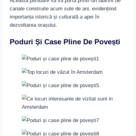
Această plimbare vă va purta printr-un labirint de
canale construite acum sute de ani, evidențiind
importanța istorică și culturală a apei în
dezvoltarea orașului.
Poduri Și Case Pline De Povești