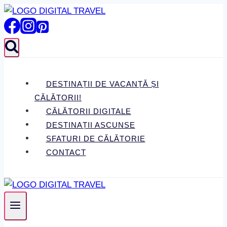
Skip
to
content
DESTINAȚII DE VACANȚĂ ȘI
CĂLĂTORII!
CĂLĂTORII DIGITALE
DESTINAȚII ASCUNSE
SFATURI DE CĂLĂTORIE
CONTACT