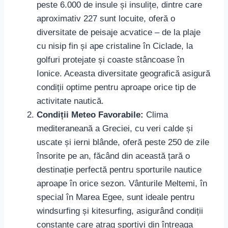
peste 6.000 de insule și insulițe, dintre care
aproximativ 227 sunt locuite, oferă o
diversitate de peisaje acvatice – de la plaje
cu nisip fin și ape cristaline în Ciclade, la
golfuri protejate și coaste stâncoase în
Ionice. Aceasta diversitate geografică asigură
condiții optime pentru aproape orice tip de
activitate nautică.
Condiții Meteo Favorabile:
Clima
mediteraneană a Greciei, cu veri calde și
uscate și ierni blânde, oferă peste 250 de zile
însorite pe an, făcând din această țară o
destinație perfectă pentru sporturile nautice
aproape în orice sezon. Vânturile Meltemi, în
special în Marea Egee, sunt ideale pentru
windsurfing și kitesurfing, asigurând condiții
constante care atrag sportivi din întreaga