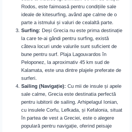
Rodos, este faimoasă pentru condițiile sale
ideale de kitesurfing, având ape calme de o
parte a istmului și valuri de cealaltă parte.
Surfing:
Deși Grecia nu este prima destinație
la care te-ai gândi pentru surfing, există
câteva locuri unde valurile sunt suficient de
bune pentru surf. Plaja Lagouvardos în
Peloponez, la aproximativ 45 km sud de
Kalamata, este una dintre plajele preferate de
surferi.
Sailing (Navigație):
Cu mii de insule și apele
sale calme, Grecia este destinatia perfectă
pentru iubitorii de sailing. Arhipelagul Ionian,
cu insulele Corfu, Lefkada, și Kefalonia, situat
în partea de vest a Greciei, este o alegere
populară pentru navigație, oferind peisaje