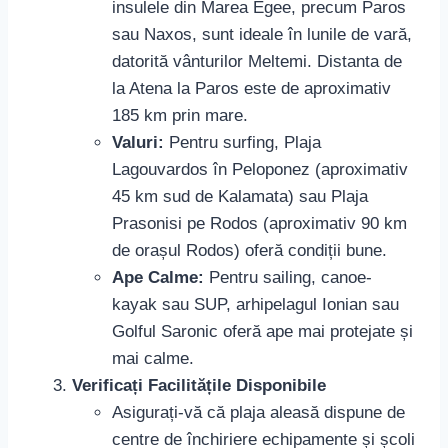
insulele din Marea Egee, precum Paros
sau Naxos, sunt ideale în lunile de vară,
datorită vânturilor Meltemi. Distanta de
la Atena la Paros este de aproximativ
185 km prin mare.
Valuri:
Pentru surfing, Plaja
Lagouvardos în Peloponez (aproximativ
45 km sud de Kalamata) sau Plaja
Prasonisi pe Rodos (aproximativ 90 km
de orașul Rodos) oferă condiții bune.
Ape Calme:
Pentru sailing, canoe-
kayak sau SUP, arhipelagul Ionian sau
Golful Saronic oferă ape mai protejate și
mai calme.
Verificați Facilitățile Disponibile
Asigurați-vă că plaja aleasă dispune de
centre de închiriere echipamente și școli