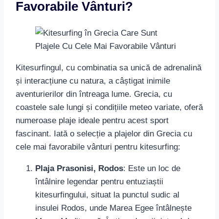
Favorabile Vânturi?
Kitesurfingul, cu combinatia sa unică de adrenalină
și interacțiune cu natura, a câștigat inimile
aventurierilor din întreaga lume. Grecia, cu
coastele sale lungi și condițiile meteo variate, oferă
numeroase plaje ideale pentru acest sport
fascinant. Iată o selecție a plajelor din Grecia cu
cele mai favorabile vânturi pentru kitesurfing:
Plaja Prasonisi, Rodos
: Este un loc de
întâlnire legendar pentru entuziaștii
kitesurfingului, situat la punctul sudic al
insulei Rodos, unde Marea Egee întâlnește