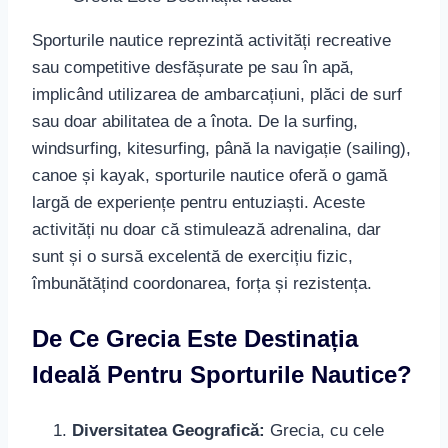
Sporturile nautice reprezintă activități recreative
sau competitive desfășurate pe sau în apă,
implicând utilizarea de ambarcațiuni, plăci de surf
sau doar abilitatea de a înota. De la surfing,
windsurfing, kitesurfing, până la navigație (sailing),
canoe și kayak, sporturile nautice oferă o gamă
largă de experiențe pentru entuziaști. Aceste
activități nu doar că stimulează adrenalina, dar
sunt și o sursă excelentă de exercițiu fizic,
îmbunătățind coordonarea, forța și rezistența.
De Ce Grecia Este Destinația
Ideală Pentru Sporturile Nautice?
Diversitatea Geografică:
Grecia, cu cele