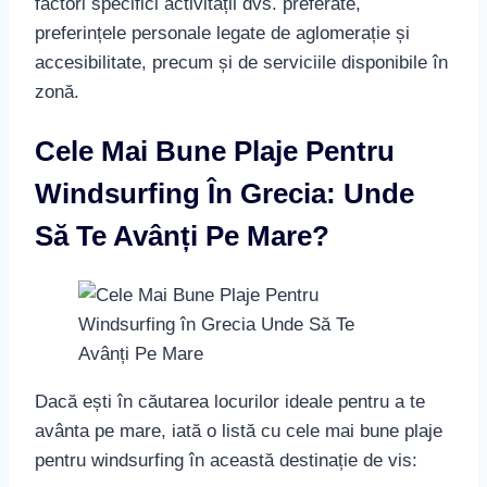
factori specifici activității dvs. preferate,
preferințele personale legate de aglomerație și
accesibilitate, precum și de serviciile disponibile în
zonă.
Cele Mai Bune Plaje Pentru
Windsurfing În Grecia: Unde
Să Te Avânți Pe Mare?
Dacă ești în căutarea locurilor ideale pentru a te
avânta pe mare, iată o listă cu cele mai bune plaje
pentru windsurfing în această destinație de vis: