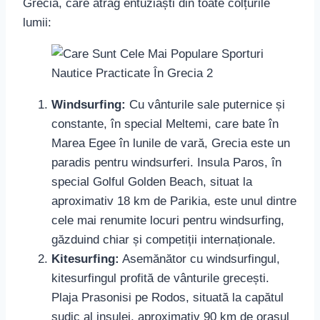
Grecia, care atrag entuziaști din toate colțurile
lumii:
Windsurfing:
Cu vânturile sale puternice și
constante, în special Meltemi, care bate în
Marea Egee în lunile de vară, Grecia este un
paradis pentru windsurferi. Insula Paros, în
special Golful Golden Beach, situat la
aproximativ 18 km de Parikia, este unul dintre
cele mai renumite locuri pentru windsurfing,
găzduind chiar și competiții internaționale.
Kitesurfing:
Asemănător cu windsurfingul,
kitesurfingul profită de vânturile grecești.
Plaja Prasonisi pe Rodos, situată la capătul
sudic al insulei, aproximativ 90 km de orașul