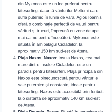
din Mykonos este un loc preferat pentru
kitesurfing, datorită vânturilor Meltemi care
suflă puternic în lunile de vară. Agios Ioannis
oferă o combinație perfectă de valuri pentru
sărituri și trucuri, împreună cu zone de ape
mai calme pentru începători. Mykonos este
situată în arhipelagul Cicladelor, la
aproximativ 150 km sud-est de Atena.
Plaja Naxos, Naxos
: Insula Naxos, cea mai
mare dintre insulele Cicladelor, este un
paradis pentru kitesurferi. Plaja principală din
Naxos este binecunoscută pentru vânturile
sale puternice și constante, ideale pentru
kitesurfing. Naxos este accesibilă prin feribot,
la o distanță de aproximativ 140 km sud-est
de Atena.
Plaja Pounda, Paros
: Situată în apropiere de