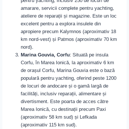
pentru yachting, inclusiv 250 de locuri de
amarare, servicii complete pentru yachting,
ateliere de reparații și magazine. Este un loc
excelent pentru a explora insulele din
apropiere precum Kalymnos (aproximativ 18
km nord-vest) și Patmos (aproximativ 70 km
nord).
Marina Gouvia, Corfu
: Situată pe insula
Corfu, în Marea Ionică, la aproximativ 6 km
de orașul Corfu, Marina Gouvia este o bază
populară pentru yachting, oferind peste 1200
de locuri de andocare și o gamă largă de
facilități, inclusiv reparații, alimentare și
divertisment. Este poarta de acces către
Marea Ionică, cu destinații precum Paxi
(aproximativ 58 km sud) și Lefkada
(aproximativ 115 km sud).