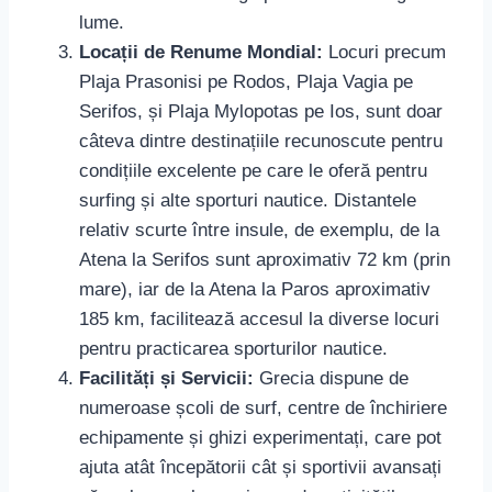
lume.
Locații de Renume Mondial:
Locuri precum
Plaja Prasonisi pe Rodos, Plaja Vagia pe
Serifos, și Plaja Mylopotas pe Ios, sunt doar
câteva dintre destinațiile recunoscute pentru
condițiile excelente pe care le oferă pentru
surfing și alte sporturi nautice. Distantele
relativ scurte între insule, de exemplu, de la
Atena la Serifos sunt aproximativ 72 km (prin
mare), iar de la Atena la Paros aproximativ
185 km, facilitează accesul la diverse locuri
pentru practicarea sporturilor nautice.
Facilități și Servicii:
Grecia dispune de
numeroase școli de surf, centre de închiriere
echipamente și ghizi experimentați, care pot
ajuta atât începătorii cât și sportivii avansați