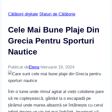
Călătorii digitale
Sfaturi de Călătorie
Cele Mai Bune Plaje Din
Grecia Pentru Sporturi
Nautice
Publicat de
Elena
februarie 19, 2024
Într-o lume unde ritmul agitat al vieții cotidiene pare
să ne copleșească, gândul la o escapadă pe
țărâmul unde marea albastră se întâlnește cu cerul
infinit devine un vis tot mai îndrăgit. Imaginați-vă