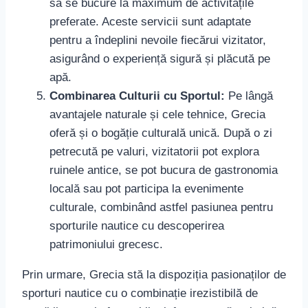
să se bucure la maximum de activitățile
preferate. Aceste servicii sunt adaptate
pentru a îndeplini nevoile fiecărui vizitator,
asigurând o experiență sigură și plăcută pe
apă.
Combinarea Culturii cu Sportul:
Pe lângă
avantajele naturale și cele tehnice, Grecia
oferă și o bogăție culturală unică. După o zi
petrecută pe valuri, vizitatorii pot explora
ruinele antice, se pot bucura de gastronomia
locală sau pot participa la evenimente
culturale, combinând astfel pasiunea pentru
sporturile nautice cu descoperirea
patrimoniului grecesc.
Prin urmare, Grecia stă la dispoziția pasionaților de
sporturi nautice cu o combinație irezistibilă de