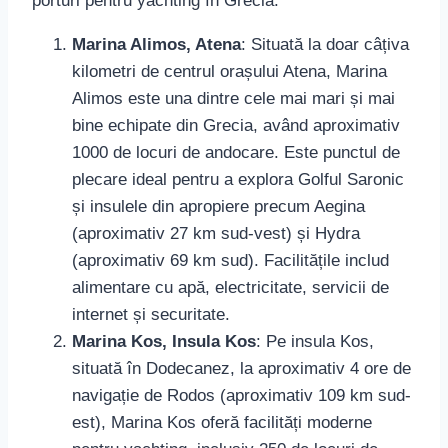
porturi pentru yachting în Grecia:
Marina Alimos, Atena
: Situată la doar câțiva
kilometri de centrul orașului Atena, Marina
Alimos este una dintre cele mai mari și mai
bine echipate din Grecia, având aproximativ
1000 de locuri de andocare. Este punctul de
plecare ideal pentru a explora Golful Saronic
și insulele din apropiere precum Aegina
(aproximativ 27 km sud-vest) și Hydra
(aproximativ 69 km sud). Facilitățile includ
alimentare cu apă, electricitate, servicii de
internet și securitate.
Marina Kos, Insula Kos
: Pe insula Kos,
situată în Dodecanez, la aproximativ 4 ore de
navigație de Rodos (aproximativ 109 km sud-
est), Marina Kos oferă facilități moderne