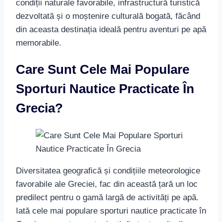
condiții naturale favorabile, infrastructură turistică
dezvoltată și o moștenire culturală bogată, făcând
din aceasta destinația ideală pentru aventuri pe apă
memorabile.
Care Sunt Cele Mai Populare
Sporturi Nautice Practicate În
Grecia?
Diversitatea geografică și condițiile meteorologice
favorabile ale Greciei, fac din această țară un loc
predilect pentru o gamă largă de activități pe apă.
Iată cele mai populare sporturi nautice practicate în