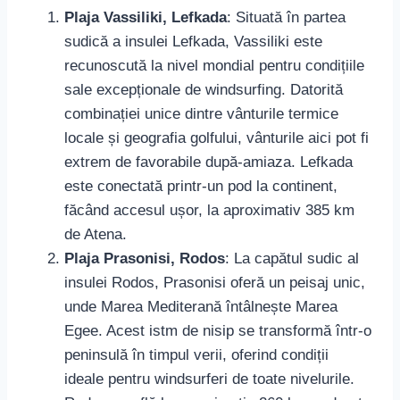
Plaja Vassiliki, Lefkada
: Situată în partea
sudică a insulei Lefkada, Vassiliki este
recunoscută la nivel mondial pentru condițiile
sale excepționale de windsurfing. Datorită
combinației unice dintre vânturile termice
locale și geografia golfului, vânturile aici pot fi
extrem de favorabile după-amiaza. Lefkada
este conectată printr-un pod la continent,
făcând accesul ușor, la aproximativ 385 km
de Atena.
Plaja Prasonisi, Rodos
: La capătul sudic al
insulei Rodos, Prasonisi oferă un peisaj unic,
unde Marea Mediterană întâlnește Marea
Egee. Acest istm de nisip se transformă într-o
peninsulă în timpul verii, oferind condiții
ideale pentru windsurferi de toate nivelurile.