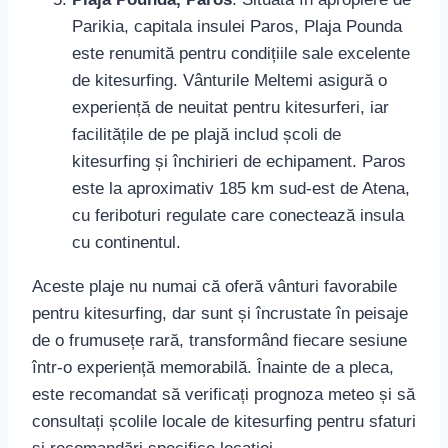
Parikia, capitala insulei Paros, Plaja Pounda
este renumită pentru condițiile sale excelente
de kitesurfing. Vânturile Meltemi asigură o
experiență de neuitat pentru kitesurferi, iar
facilitățile de pe plajă includ școli de
kitesurfing și închirieri de echipament. Paros
este la aproximativ 185 km sud-est de Atena,
cu feriboturi regulate care conectează insula
cu continentul.
Aceste plaje nu numai că oferă vânturi favorabile
pentru kitesurfing, dar sunt și încrustate în peisaje
de o frumusețe rară, transformând fiecare sesiune
într-o experiență memorabilă. Înainte de a pleca,
este recomandat să verificați prognoza meteo și să
consultați școlile locale de kitesurfing pentru sfaturi