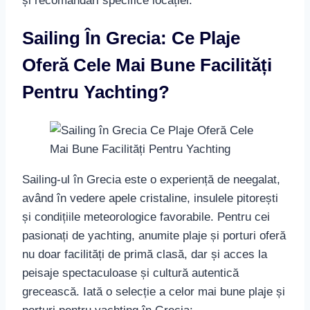
și recomandări specifice locației.
Sailing În Grecia: Ce Plaje
Oferă Cele Mai Bune Facilități
Pentru Yachting?
Sailing-ul în Grecia este o experiență de neegalat,
având în vedere apele cristaline, insulele pitorești
și condițiile meteorologice favorabile. Pentru cei
pasionați de yachting, anumite plaje și porturi oferă
nu doar facilități de primă clasă, dar și acces la
peisaje spectaculoase și cultură autentică
grecească. Iată o selecție a celor mai bune plaje și