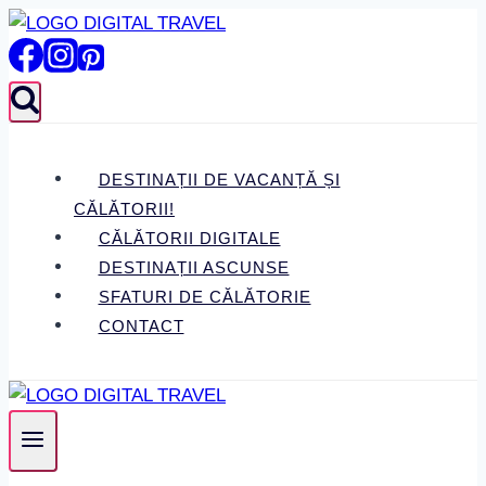
Skip
to
content
DESTINAȚII DE VACANȚĂ ȘI
CĂLĂTORII!
CĂLĂTORII DIGITALE
DESTINAȚII ASCUNSE
SFATURI DE CĂLĂTORIE
CONTACT