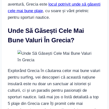
aventură, Grecia este
locul potrivit unde să găsești
cele mai bune plaje
, cu soare și vânt prielnic
pentru sporturi nautice.
Unde Să Găsești Cele Mai
Bune Valuri În Grecia?
Explorând Grecia în căutarea celor mai bune valuri
pentru surfing, vei descoperi că această națiune
insulară este nu doar un sanctuar al istoriei și
culturii, ci și un paradis pentru pasionații de
sporturi nautice. Iată mai jos o listă detaliată a top
5 plaje din Grecia care îți promit cele mai