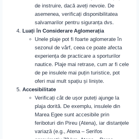
de instruire, dacă aveți nevoie. De
asemenea, verificați disponibilitatea
salvamarilor pentru siguranța dvs.
Luați în Considerare Aglomerația
Unele plaje pot fi foarte aglomerate în
sezonul de vârf, ceea ce poate afecta
experiența de practicare a sporturilor
nautice. Plaje mai retrase, cum ar fi cele
de pe insulele mai puțin turistice, pot
oferi mai mult spațiu și liniște.
Accesibilitate
Verificați cât de ușor puteți ajunge la
plaja dorită. De exemplu, insulele din
Marea Egee sunt accesibile prin
feriboturi din Pireu (Atena), iar distanțele
variază (e.g., Atena – Serifos