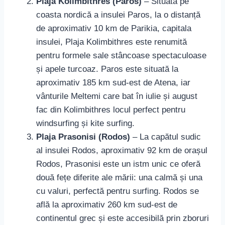
Plaja Kolimbithres (Paros)
– Situată pe
coasta nordică a insulei Paros, la o distanță
de aproximativ 10 km de Parikia, capitala
insulei, Plaja Kolimbithres este renumită
pentru formele sale stâncoase spectaculoase
și apele turcoaz. Paros este situată la
aproximativ 185 km sud-est de Atena, iar
vânturile Meltemi care bat în iulie și august
fac din Kolimbithres locul perfect pentru
windsurfing și kite surfing.
Plaja Prasonisi (Rodos)
– La capătul sudic
al insulei Rodos, aproximativ 92 km de orașul
Rodos, Prasonisi este un istm unic ce oferă
două fețe diferite ale mării: una calmă și una
cu valuri, perfectă pentru surfing. Rodos se
află la aproximativ 260 km sud-est de
continentul grec și este accesibilă prin zboruri