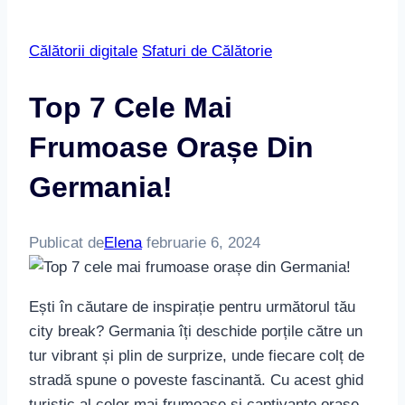
Călătorii digitale
Sfaturi de Călătorie
Top 7 Cele Mai
Frumoase Orașe Din
Germania!
Publicat de
Elena
februarie 6, 2024
Ești în căutare de inspirație pentru următorul tău
city break? Germania îți deschide porțile către un
tur vibrant și plin de surprize, unde fiecare colț de
stradă spune o poveste fascinantă. Cu acest ghid
turistic al celor mai frumoase și captivante orașe