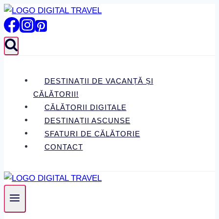
Skip
to
content
DESTINAȚII DE VACANȚĂ ȘI
CĂLĂTORII!
CĂLĂTORII DIGITALE
DESTINAȚII ASCUNSE
SFATURI DE CĂLĂTORIE
CONTACT