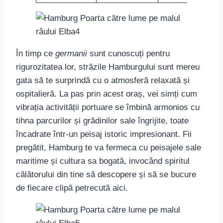
În timp ce
germanii
sunt cunoscuți pentru
rigurozitatea lor, străzile Hamburgului sunt mereu
gata să te surprindă cu o atmosferă relaxată și
ospitalieră. La pas prin acest oraș, vei simți cum
vibrația activității portuare se îmbină armonios cu
tihna parcurilor și grădinilor sale îngrijite, toate
încadrate într-un peisaj istoric impresionant. Fii
pregătit, Hamburg te va fermeca cu peisajele sale
maritime și cultura sa bogată, invocând spiritul
călătorului din tine să descopere și să se bucure
de fiecare clipă petrecută aici.