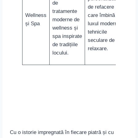
de
de refacere
tratamente
Wellness
care îmbină
moderne de
și Spa
luxul modern cu
wellness și
tehnicile
spa inspirate
seculare de
de tradițiile
relaxare.
locului.
Cu o istorie impregnată în fiecare piatră și cu