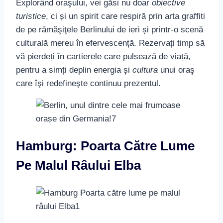
Explorând oraşului, vei găsi nu doar
obiective
turistice
, ci și un spirit care respiră prin arta graffiti
de pe rămăşiţele Berlinului de ieri și printr-o scenă
culturală mereu în efervescență. Rezervați timp să
vă pierdeți în cartierele care pulsează de viață,
pentru a simți deplin energia și
cultura
unui oraş
care îşi redefineşte continuu prezentul.
Hamburg: Poarta Către Lume
Pe Malul Râului Elba