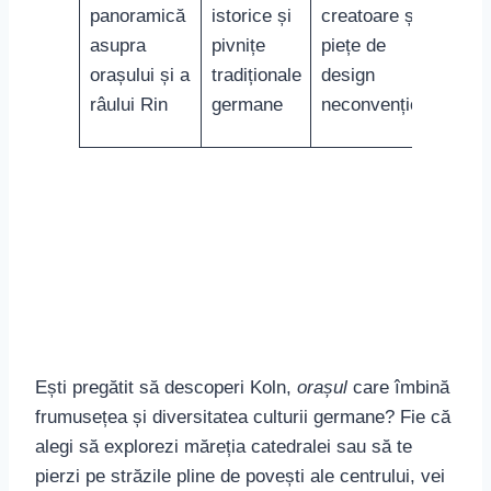
panoramică
istorice și
creatoare și
asupra
pivnițe
piețe de
orașului și a
tradiționale
design
râului Rin
germane
neconvențional
Ești pregătit să descoperi Koln,
orașul
care îmbină
frumusețea și diversitatea culturii germane? Fie că
alegi să explorezi măreția catedralei sau să te
pierzi pe străzile pline de povești ale centrului, vei