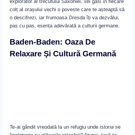
explorator al trecutului Saxoniei, vei găsi în fiecare
colț al orașului vechi o poveste care te așteaptă să
o descifrezi, iar frumoasa
Dresda
îți va dezvălui,
pas cu pas, esența adevărată a culturii germane.
Baden-Baden: Oaza De
Relaxare Și Cultură Germană
Te-ai gândit vreodată la un refugiu unde
istoria
se