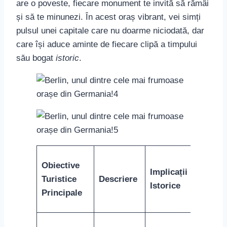
are o poveste, fiecare monument te invită să rămâi
și să te minunezi. În acest oraș vibrant, vei simți
pulsul unei capitale care nu doarme niciodată, dar
care își aduce aminte de fiecare clipă a timpului
său bogat
istoric
.
Obiective
Implicații
Turistice
Descriere
Istorice
Principale