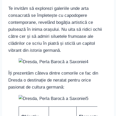
Te invităm să explorezi galeriile unde arta
consacrată se împletește cu capodopere
contemporane, revelând bogăția artistică ce
pulsează în inima orașului. Nu uita să ridici ochii
către cer și să admiri siluetele frumoase ale
clădirilor ce scriu în piatră și sticlă un capitol
vibrant din
istoria
germană.
Îți prezentăm câteva dintre comorile ce fac din
Dresda o destinație de neratat pentru orice
pasionat de cultura germană: