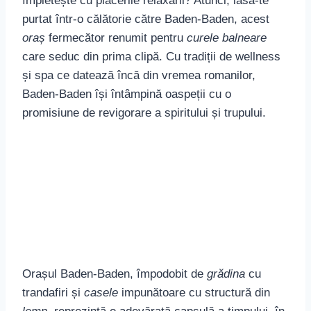
împletește cu plăcerile relaxării? Atunci, lasă-te
purtat într-o călătorie către Baden-Baden, acest
oraș
fermecător renumit pentru
curele balneare
care seduc din prima clipă. Cu tradiții de wellness
și spa ce datează încă din vremea romanilor,
Baden-Baden își întâmpină oaspeții cu o
promisiune de revigorare a spiritului și trupului.
Orașul Baden-Baden, împodobit de
grădina
cu
trandafiri și
casele
impunătoare cu structură din