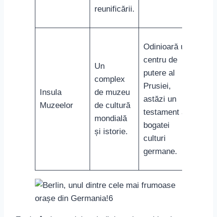
reunificării.
Odinioară un
centru de
Un
putere al
complex
Prusiei,
Insula
de muzeu
astăzi un
Muzeelor
de cultură
testament al
mondială
bogatei
și istorie.
culturi
germane.