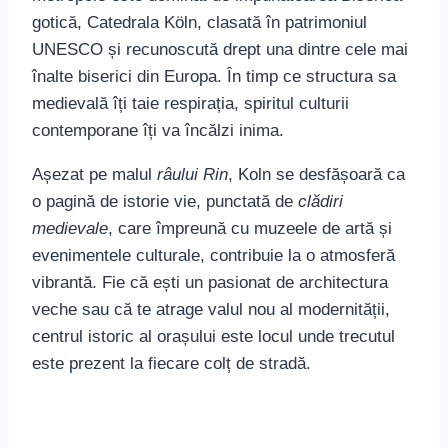
gotică, Catedrala Köln, clasată în patrimoniul
UNESCO și recunoscută drept una dintre cele mai
înalte biserici din Europa. În timp ce structura sa
medievală îți taie respirația, spiritul culturii
contemporane îți va încălzi inima.
Așezat pe malul
râului Rin
, Koln se desfășoară ca
o pagină de istorie vie, punctată de
clădiri
medievale
, care împreună cu muzeele de artă și
evenimentele culturale, contribuie la o atmosferă
vibrantă. Fie că ești un pasionat de architectura
veche sau că te atrage valul nou al modernității,
centrul istoric al orașului este locul unde trecutul
este prezent la fiecare colț de stradă.