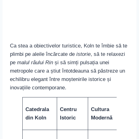
Ca stea a obiectivelor turistice, Koln te îmbie să te
plimbi pe aleile încărcate de
istorie
, să te relaxezi
pe
malul râului Rin
și să simți pulsația unei
metropole care a știut întotdeauna să păstreze un
echilibru elegant între moștenirile istorice și
inovațiile contemporane.
Catedrala
Centru
Cultura
din Koln
Istoric
Modernă