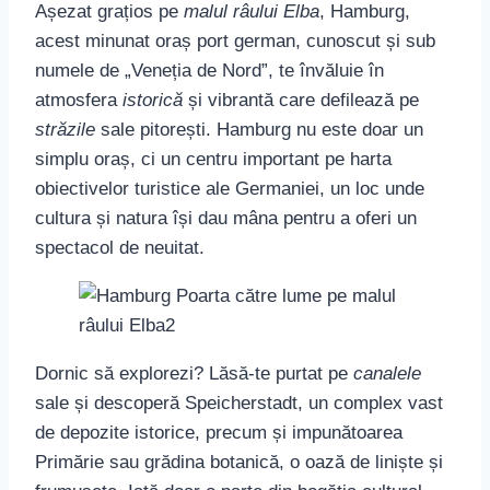
Așezat grațios pe
malul râului Elba
, Hamburg,
acest minunat oraș port german, cunoscut și sub
numele de „Veneția de Nord”, te învăluie în
atmosfera
istorică
și vibrantă care defilează pe
străzile
sale pitorești. Hamburg nu este doar un
simplu oraș, ci un centru important pe harta
obiectivelor turistice ale Germaniei, un loc unde
cultura și natura își dau mâna pentru a oferi un
spectacol de neuitat.
Dornic să explorezi? Lăsă-te purtat pe
canalele
sale și descoperă Speicherstadt, un complex vast
de depozite istorice, precum și impunătoarea
Primărie sau grădina botanică, o oază de liniște și