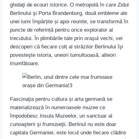
ghidaţi de ecouri
istorice
. O metropolă în care Zidul
Berlinului şi Porta Brandenburg, două embleme ale
unei lumi împărțite și apoi reunite, se transformă în
puncte de referință pentru orice explorator al
trecutului. În plimbările tale prin oraşul vechi, vei
descoperi că fiecare colț al străzilor Berlinului îşi
povesteşte istoria, uneori tumultuoasă, alteori
triumfătoare.
Fascinaţia pentru cultura și arta germană se
materializează în
numeroasele muzee
ce
împodobesc Insula Muzeelor, un sanctuar al
cunoaşterii şi frumuseţii. Berlinul nu este doar
capitala Germaniei, este locul unde fiecare clădire