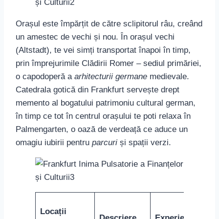
Orașul este împărțit de către sclipitorul râu, creând
un amestec de vechi și nou. În orașul vechi
(Altstadt), te vei simți transportat înapoi în timp,
prin împrejurimile Clădirii Romer – sediul primăriei,
o capodoperă a
arhitecturii germane
medievale.
Catedrala gotică din Frankfurt servește drept
memento al bogatului patrimoniu cultural german,
în timp ce tot în centrul orașului te poti relaxa în
Palmengarten, o oază de verdeață ce aduce un
omagiu iubirii pentru
parcuri
și spații verzi.
Locații
Descriere
Experiență