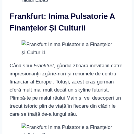
Frankfurt: Inima Pulsatorie A
Finanțelor Și Culturii
Când spui
Frankfurt
, gândul zboară inevitabil către
impresionanții zgârie-nori și renumele de centru
financiar al Europei. Totuși, acest oraș german
oferă mult mai mult decât un skyline futurist.
Plimbă-te pe malul râului Main și vei descoperi un
trecut istoric plin de viață în fiecare din clădirile
care se înalță de-a lungul său.