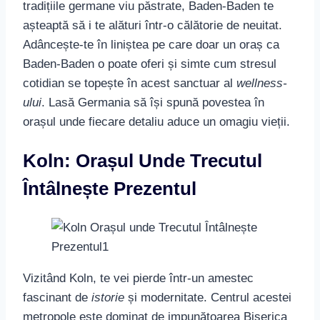
tradițiile germane viu păstrate, Baden-Baden te
așteaptă să i te alături într-o călătorie de neuitat.
Adâncește-te în liniștea pe care doar un oraș ca
Baden-Baden o poate oferi și simte cum stresul
cotidian se topește în acest sanctuar al
wellness-
ului
. Lasă Germania să își spună povestea în
orașul unde fiecare detaliu aduce un omagiu vieții.
Koln: Orașul Unde Trecutul
Întâlnește Prezentul
Vizitând Koln, te vei pierde într-un amestec
fascinant de
istorie
și modernitate. Centrul acestei
metropole este dominat de impunătoarea Biserica