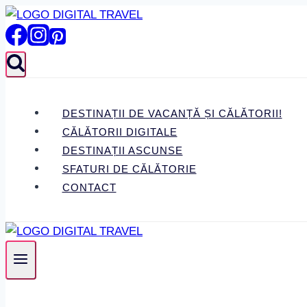
Skip
to
content
DESTINAȚII DE VACANȚĂ ȘI CĂLĂTORII!
CĂLĂTORII DIGITALE
DESTINAȚII ASCUNSE
SFATURI DE CĂLĂTORIE
CONTACT