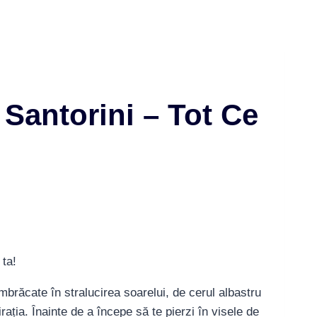
 Santorini – Tot Ce
brăcate în stralucirea soarelui, de cerul albastru
rația. Înainte de a începe să te pierzi în visele de