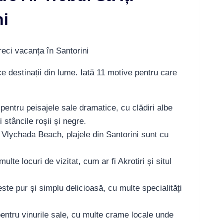
ni
e destinații din lume. Iată 11 motive pentru care
pentru peisajele sale dramatice, cu clădiri albe
 stâncile roșii și negre.
 Vlychada Beach, plajele din Santorini sunt cu
ulte locuri de vizitat, cum ar fi Akrotiri și situl
ste pur și simplu delicioasă, cu multe specialități
pentru vinurile sale, cu multe crame locale unde