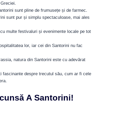
 Greciei.
Santorini sunt pline de frumusețe și de farmec.
ini sunt pur și simplu spectaculoase, mai ales
 cu multe festivaluri și evenimente locale pe tot
pitalitatea lor, iar cei din Santorini nu fac
rassia, natura din Santorini este cu adevărat
ti fascinante despre trecutul său, cum ar fi cele
era.
unsă A Santorini!