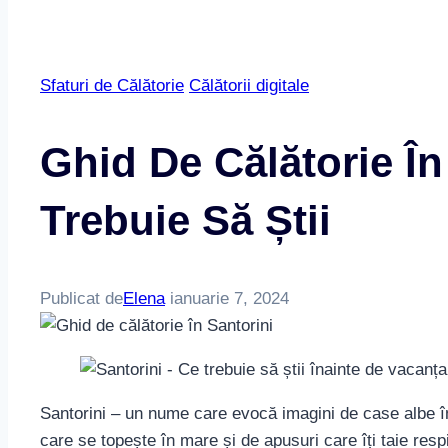
Sfaturi de Călătorie
Călătorii digitale
Ghid De Călătorie În
Trebuie Să Știi
Publicat de
Elena
ianuarie 7, 2024
Santorini – un nume care evocă imagini de case albe îm
care se topește în mare și de apusuri care îți taie respi